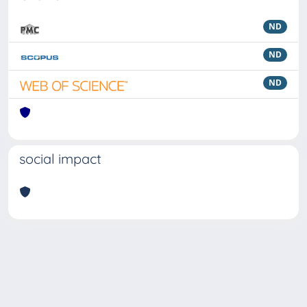
ND
ND
ND
social impact
Powered by
IRIS
-
about IRIS
-
Utilizzo dei cookie
Copyright © 2026