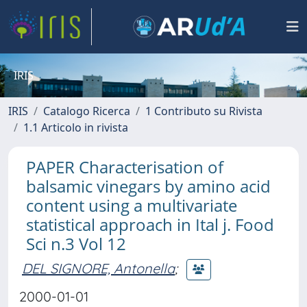
IRIS
IRIS
Catalogo Ricerca
1 Contributo su Rivista
1.1 Articolo in rivista
PAPER Characterisation of
balsamic vinegars by amino acid
content using a multivariate
statistical approach in Ital j. Food
Sci n.3 Vol 12
DEL SIGNORE, Antonella
;
2000-01-01