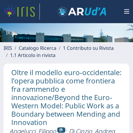
IRIS
IRIS
Catalogo Ricerca
1 Contributo su Rivista
1.1 Articolo in rivista
Oltre il modello euro-occidentale:
l’opera pubblica come frontiera
fra rammendo e
innovazione/Beyond the Euro-
Western Model: Public Work as a
Boundary between Mending and
Innovation
Angelucci, Filippo
;
Di Cinzio, Andrea