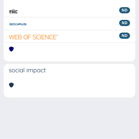
ND
ND
ND
social impact
Powered by
IRIS
-
about IRIS
-
Utilizzo dei cookie
Copyright © 2026