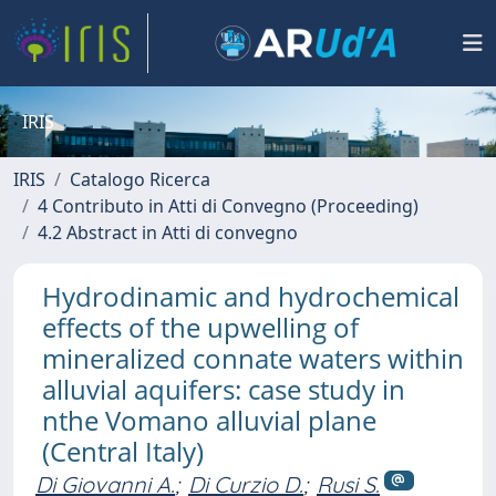
IRIS
IRIS
Catalogo Ricerca
4 Contributo in Atti di Convegno (Proceeding)
4.2 Abstract in Atti di convegno
Hydrodinamic and hydrochemical
effects of the upwelling of
mineralized connate waters within
alluvial aquifers: case study in
nthe Vomano alluvial plane
(Central Italy)
Di Giovanni A.
;
Di Curzio D.
;
Rusi S.