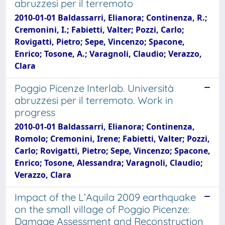
abruzzesi per il terremoto
2010-01-01 Baldassarri, Elianora; Continenza, R.;
Cremonini, I.; Fabietti, Valter; Pozzi, Carlo;
Rovigatti, Pietro; Sepe, Vincenzo; Spacone,
Enrico; Tosone, A.; Varagnoli, Claudio; Verazzo,
Clara
Poggio Picenze Interlab. Università
abruzzesi per il terremoto. Work in
progress
2010-01-01 Baldassarri, Elianora; Continenza,
Romolo; Cremonini, Irene; Fabietti, Valter; Pozzi,
Carlo; Rovigatti, Pietro; Sepe, Vincenzo; Spacone,
Enrico; Tosone, Alessandra; Varagnoli, Claudio;
Verazzo, Clara
Impact of the L’Aquila 2009 earthquake
on the small village of Poggio Picenze:
Damage Assessment and Reconstruction