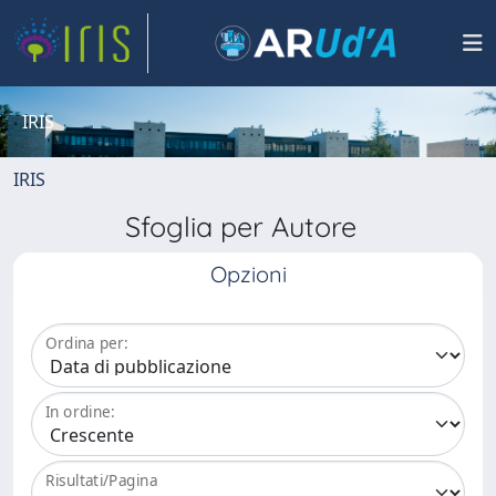
IRIS
IRIS
Sfoglia per Autore
Opzioni
Ordina per:
In ordine:
Risultati/Pagina