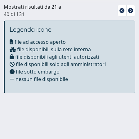
Mostrati risultati da 21 a
40 di 131
Legenda icone
file ad accesso aperto
file disponibili sulla rete interna
file disponibili agli utenti autorizzati
file disponibili solo agli amministratori
file sotto embargo
nessun file disponibile
Powered by
IRIS
-
about IRIS
-
Utilizzo dei cookie
Copyright © 2026