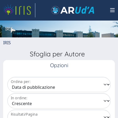
IRIS
IRIS
Sfoglia per Autore
Opzioni
Ordina per:
In ordine:
Risultati/Pagina