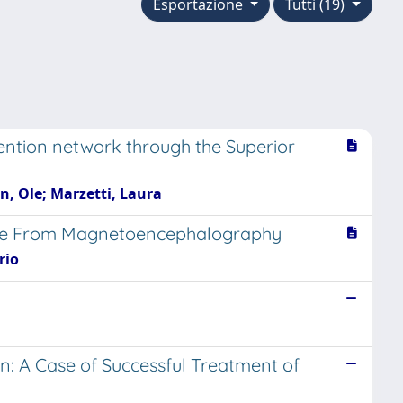
Esportazione
Tutti (19)
ention network through the Superior
en, Ole; Marzetti, Laura
ctive From Magnetoencephalography
rio
n: A Case of Successful Treatment of