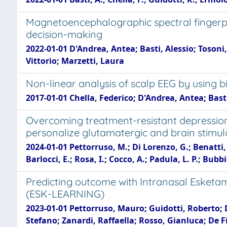
Magnetoencephalographic spectral fingerpr
decision-making
2022-01-01 D'Andrea, Antea; Basti, Alessio; Tosoni
Vittorio; Marzetti, Laura
Non-linear analysis of scalp EEG by using bi
2017-01-01 Chella, Federico; D'Andrea, Antea; Basti,
Overcoming treatment-resistant depression 
personalize glutamatergic and brain stimula
2024-01-01 Pettorruso, M.; Di Lorenzo, G.; Benatti, 
Barlocci, E.; Rosa, I.; Cocco, A.; Padula, L. P.; Bubb
Predicting outcome with Intranasal Esketa
(ESK-LEARNING)
2023-01-01 Pettorruso, Mauro; Guidotti, Roberto; D
Stefano; Zanardi, Raffaella; Rosso, Gianluca; De Fi