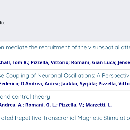
i).
 mediate the recruitment of the visuospatial att
hall, Tom R.; Pizzella, Vittorio; Romani, Gian Luca; Jens
se Coupling of Neuronal Oscillations: A Perspe
Federico; D'Andrea, Antea; Jaakko, Syrjälä; Pizzella, Vitto
 and control theory
Andrea, A.; Romani, G. L.; Pizzella, V.; Marzetti, L.
ted Repetitive Transcranial Magnetic Stimulatio