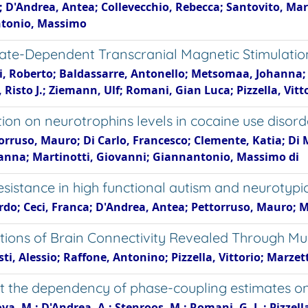
D'Andrea, Antea; Collevecchio, Rebecca; Santovito, Mari
antonio, Massimo
tate-Dependent Transcranial Magnetic Stimulatio
tti, Roberto; Baldassarre, Antonello; Metsomaa, Johanna;
Risto J.; Ziemann, Ulf; Romani, Gian Luca; Pizzella, Vitt
ion on neurotrophins levels in cocaine use disord
rruso, Mauro; Di Carlo, Francesco; Clemente, Katia; Di M
vanna; Martinotti, Giovanni; Giannantonio, Massimo di
resistance in high functional autism and neurotypi
cardo; Ceci, Franca; D'Andrea, Antea; Pettorruso, Mauro; 
ions of Brain Connectivity Revealed Through Mult
i, Alessio; Raffone, Antonino; Pizzella, Vittorio; Marzet
t the dependency of phase-coupling estimates on
ova, M.; D'Andrea, A.; Stenroos, M.; Romani, G. L.; Pizzella