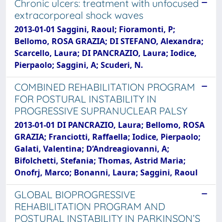
Chronic ulcers: treatment with unfocused
extracorporeal shock waves
2013-01-01 Saggini, Raoul; Fioramonti, P;
Bellomo, ROSA GRAZIA; DI STEFANO, Alexandra;
Scarcello, Laura; DI PANCRAZIO, Laura; Iodice,
Pierpaolo; Saggini, A; Scuderi, N.
COMBINED REHABILITATION PROGRAM
FOR POSTURAL INSTABILITY IN
PROGRESSIVE SUPRANUCLEAR PALSY
2013-01-01 DI PANCRAZIO, Laura; Bellomo, ROSA
GRAZIA; Franciotti, Raffaella; Iodice, Pierpaolo;
Galati, Valentina; D’Andreagiovanni, A;
Bifolchetti, Stefania; Thomas, Astrid Maria;
Onofrj, Marco; Bonanni, Laura; Saggini, Raoul
GLOBAL BIOPROGRESSIVE
REHABILITATION PROGRAM AND
POSTURAL INSTABILITY IN PARKINSON’S