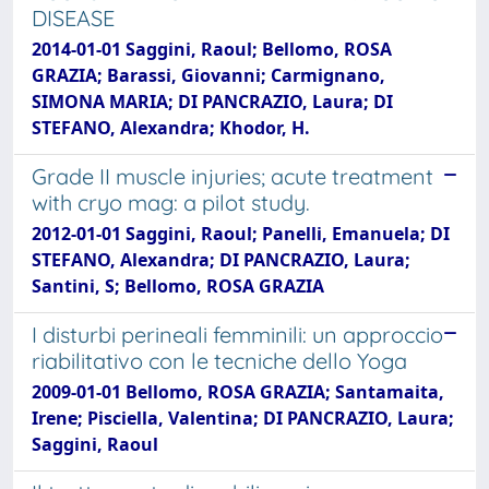
DISEASE
2014-01-01 Saggini, Raoul; Bellomo, ROSA
GRAZIA; Barassi, Giovanni; Carmignano,
SIMONA MARIA; DI PANCRAZIO, Laura; DI
STEFANO, Alexandra; Khodor, H.
Grade II muscle injuries; acute treatment
with cryo mag: a pilot study.
2012-01-01 Saggini, Raoul; Panelli, Emanuela; DI
STEFANO, Alexandra; DI PANCRAZIO, Laura;
Santini, S; Bellomo, ROSA GRAZIA
I disturbi perineali femminili: un approccio
riabilitativo con le tecniche dello Yoga
2009-01-01 Bellomo, ROSA GRAZIA; Santamaita,
Irene; Pisciella, Valentina; DI PANCRAZIO, Laura;
Saggini, Raoul