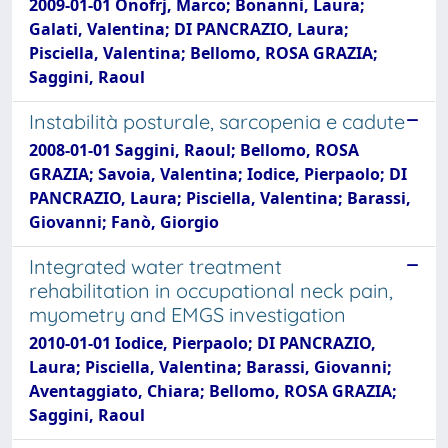
2009-01-01 Onofrj, Marco; Bonanni, Laura;
Galati, Valentina; DI PANCRAZIO, Laura;
Pisciella, Valentina; Bellomo, ROSA GRAZIA;
Saggini, Raoul
Instabilità posturale, sarcopenia e cadute
2008-01-01 Saggini, Raoul; Bellomo, ROSA
GRAZIA; Savoia, Valentina; Iodice, Pierpaolo; DI
PANCRAZIO, Laura; Pisciella, Valentina; Barassi,
Giovanni; Fanò, Giorgio
Integrated water treatment
rehabilitation in occupational neck pain,
myometry and EMGS investigation
2010-01-01 Iodice, Pierpaolo; DI PANCRAZIO,
Laura; Pisciella, Valentina; Barassi, Giovanni;
Aventaggiato, Chiara; Bellomo, ROSA GRAZIA;
Saggini, Raoul