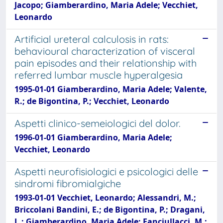
Jacopo; Giamberardino, Maria Adele; Vecchiet,
Leonardo
Artificial ureteral calculosis in rats:
behavioural characterization of visceral
pain episodes and their relationship with
referred lumbar muscle hyperalgesia
1995-01-01 Giamberardino, Maria Adele; Valente,
R.; de Bigontina, P.; Vecchiet, Leonardo
Aspetti clinico-semeiologici del dolor.
1996-01-01 Giamberardino, Maria Adele;
Vecchiet, Leonardo
Aspetti neurofisiologici e psicologici delle
sindromi fibromialgiche
1993-01-01 Vecchiet, Leonardo; Alessandri, M.;
Briccolani Bandini, E.; de Bigontina, P.; Dragani,
L.; Giamberardino, Maria Adele; Fanciullacci, M.;