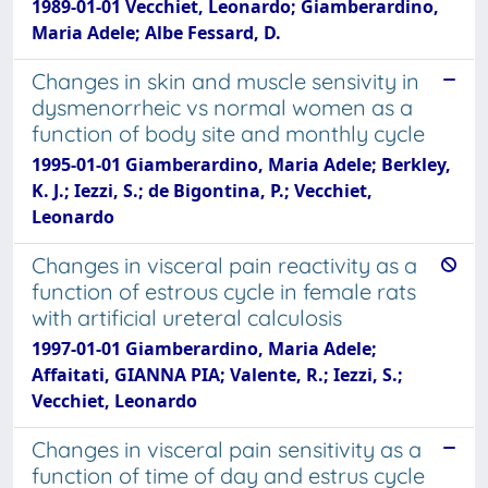
1989-01-01 Vecchiet, Leonardo; Giamberardino,
Maria Adele; Albe Fessard, D.
Changes in skin and muscle sensivity in
dysmenorrheic vs normal women as a
function of body site and monthly cycle
1995-01-01 Giamberardino, Maria Adele; Berkley,
K. J.; Iezzi, S.; de Bigontina, P.; Vecchiet,
Leonardo
Changes in visceral pain reactivity as a
function of estrous cycle in female rats
with artificial ureteral calculosis
1997-01-01 Giamberardino, Maria Adele;
Affaitati, GIANNA PIA; Valente, R.; Iezzi, S.;
Vecchiet, Leonardo
Changes in visceral pain sensitivity as a
function of time of day and estrus cycle