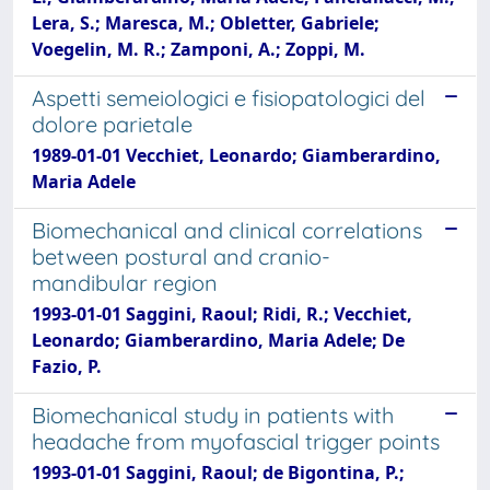
Lera, S.; Maresca, M.; Obletter, Gabriele;
Voegelin, M. R.; Zamponi, A.; Zoppi, M.
Aspetti semeiologici e fisiopatologici del
dolore parietale
1989-01-01 Vecchiet, Leonardo; Giamberardino,
Maria Adele
Biomechanical and clinical correlations
between postural and cranio-
mandibular region
1993-01-01 Saggini, Raoul; Ridi, R.; Vecchiet,
Leonardo; Giamberardino, Maria Adele; De
Fazio, P.
Biomechanical study in patients with
headache from myofascial trigger points
1993-01-01 Saggini, Raoul; de Bigontina, P.;