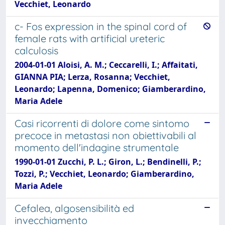
Vecchiet, Leonardo
c- Fos expression in the spinal cord of
female rats with artificial ureteric
calculosis
2004-01-01 Aloisi, A. M.; Ceccarelli, I.; Affaitati,
GIANNA PIA; Lerza, Rosanna; Vecchiet,
Leonardo; Lapenna, Domenico; Giamberardino,
Maria Adele
Casi ricorrenti di dolore come sintomo
precoce in metastasi non obiettivabili al
momento dell'indagine strumentale
1990-01-01 Zucchi, P. L.; Giron, L.; Bendinelli, P.;
Tozzi, P.; Vecchiet, Leonardo; Giamberardino,
Maria Adele
Cefalea, algosensibilità ed
invecchiamento