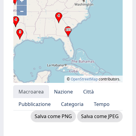
+
–
©
OpenStreetMap
contributors.
Macroarea
Nazione
Città
Pubblicazione
Categoria
Tempo
Salva come PNG
Salva come JPEG