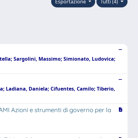
Esportazione
Tutti (4)
tella; Sargolini, Massimo; Simionato, Ludovica;
; Ladiana, Daniela; Cifuentes, Camilo; Tiberio,
 FAMI Azioni e strumenti di governo per la