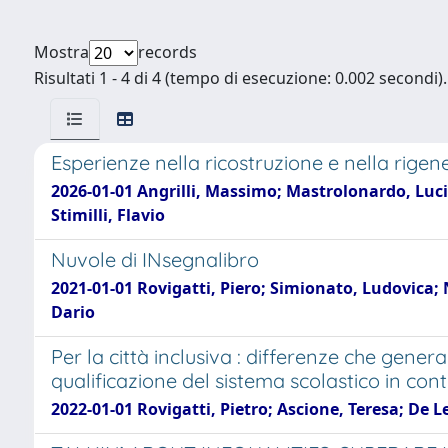
Mostra
records
Risultati 1 - 4 di 4 (tempo di esecuzione: 0.002 secondi).
Esperienze nella ricostruzione e nella rigen
2026-01-01 Angrilli, Massimo; Mastrolonardo, Luci
Stimilli, Flavio
Nuvole di INsegnalibro
2021-01-01 Rovigatti, Piero; Simionato, Ludovica;
Dario
Per la città inclusiva : differenze che gener
qualificazione del sistema scolastico in conte
2022-01-01 Rovigatti, Pietro; Ascione, Teresa; De L