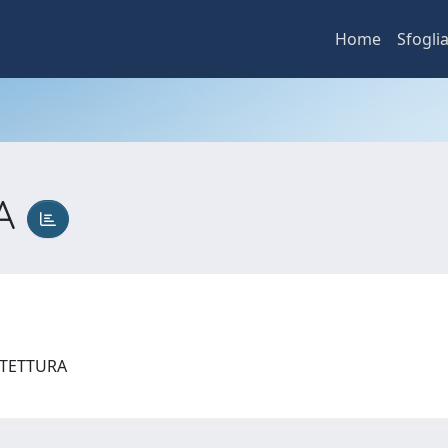
Home
Sfogli
CA
ITETTURA