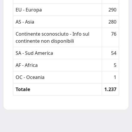
EU - Europa
290
AS - Asia
280
Continente sconosciuto - Info sul
76
continente non disponibili
SA - Sud America
54
AF - Africa
5
OC - Oceania
1
Totale
1.237