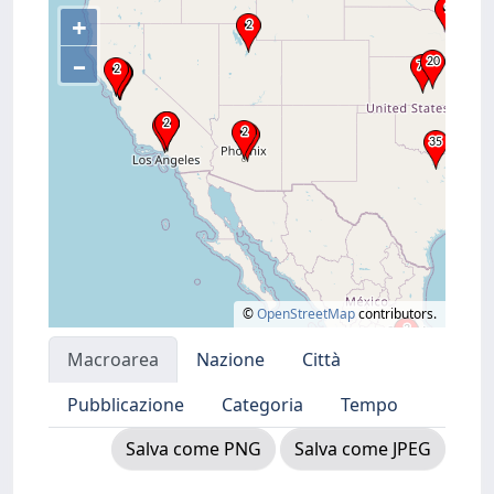
+
–
©
OpenStreetMap
contributors.
Macroarea
Nazione
Città
Pubblicazione
Categoria
Tempo
Salva come PNG
Salva come JPEG