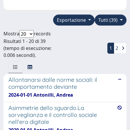
Esportazione
Tutti (39)
Mostra
records
Risultati 1 - 20 di 39
(tempo di esecuzione:
1
2
0.006 secondi).
Allontanarsi dalle norme sociali: il
comportamento deviante
2024-01-01 Antonilli, Andrea
Asimmetrie dello sguardo.La
sorveglianza e il controllo sociale
nell'era digitale
2020-01-01 Antonilli, Andrea