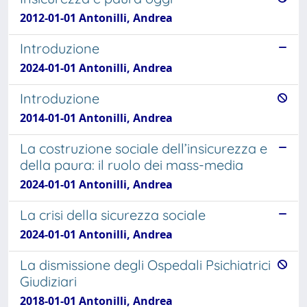
2012-01-01 Antonilli, Andrea
Introduzione
2024-01-01 Antonilli, Andrea
Introduzione
2014-01-01 Antonilli, Andrea
La costruzione sociale dell’insicurezza e
della paura: il ruolo dei mass-media
2024-01-01 Antonilli, Andrea
La crisi della sicurezza sociale
2024-01-01 Antonilli, Andrea
La dismissione degli Ospedali Psichiatrici
Giudiziari
2018-01-01 Antonilli, Andrea