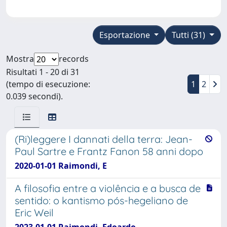
Esportazione
Tutti (31)
Mostra
records
Risultati 1 - 20 di 31
(tempo di esecuzione:
1
2
0.039 secondi).
(Ri)leggere I dannati della terra: Jean-
Paul Sartre e Frantz Fanon 58 anni dopo
2020-01-01 Raimondi, E
A filosofia entre a violência e a busca de
sentido: o kantismo pós-hegeliano de
Eric Weil
2023-01-01 Raimondi, Edoardo