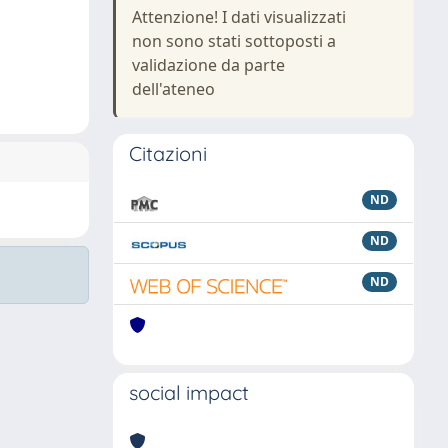
Attenzione! I dati visualizzati
non sono stati sottoposti a
validazione da parte
dell'ateneo
Citazioni
ND
ND
ND
social impact