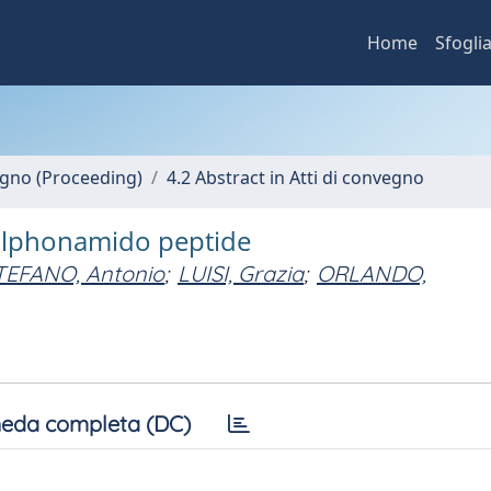
Home
Sfogli
vegno (Proceeding)
4.2 Abstract in Atti di convegno
sulphonamido peptide
TEFANO, Antonio
;
LUISI, Grazia
;
ORLANDO,
eda completa (DC)