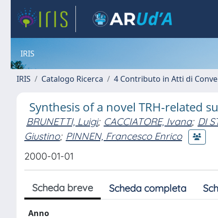
IRIS
IRIS
Catalogo Ricerca
4 Contributo in Atti di Con
Synthesis of a novel TRH-related 
BRUNETTI, Luigi
;
CACCIATORE, Ivana
;
DI S
Giustino
;
PINNEN, Francesco Enrico
2000-01-01
Scheda breve
Scheda completa
Sch
Anno