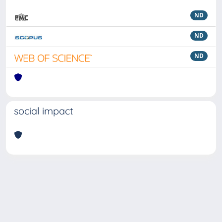
ND
ND
ND
social impact
Powered by
IRIS
-
about IRIS
-
Utilizzo dei cookie
Copyright © 2026