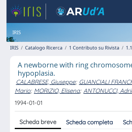
IRIS
IRIS
Catalogo Ricerca
1 Contributo su Rivista
1.1
A newborne with ring chromosome 
hypoplasia.
CALABRESE, Giuseppe
;
GUANCIALI FRANCHI
Mario
;
MORIZIO, Elisena
;
ANTONUCCI, Adri
1994-01-01
Scheda breve
Scheda completa
Sch