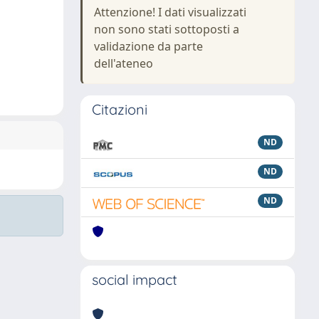
Attenzione! I dati visualizzati
non sono stati sottoposti a
validazione da parte
dell'ateneo
Citazioni
ND
ND
ND
social impact