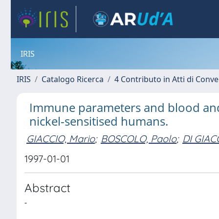
IRIS
IRIS
Catalogo Ricerca
4 Contributo in Atti di Con
Immune parameters and blood and 
nickel-sensitised humans.
GIACCIO, Mario
;
BOSCOLO, Paolo
;
DI GIAC
1997-01-01
Abstract
-