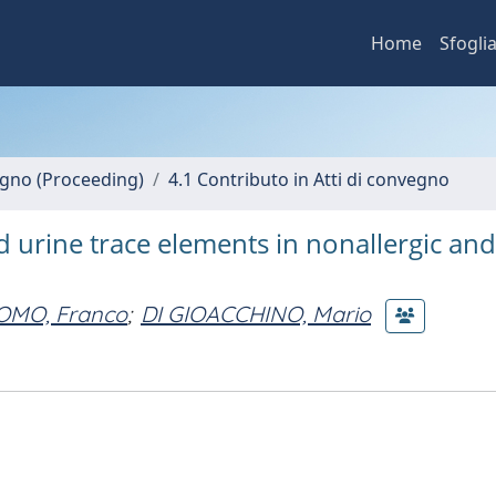
Home
Sfogli
vegno (Proceeding)
4.1 Contributo in Atti di convegno
urine trace elements in nonallergic and
OMO, Franco
;
DI GIOACCHINO, Mario