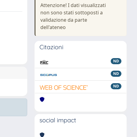
Attenzione! I dati visualizzati
non sono stati sottoposti a
validazione da parte
dell'ateneo
Citazioni
ND
ND
ND
social impact