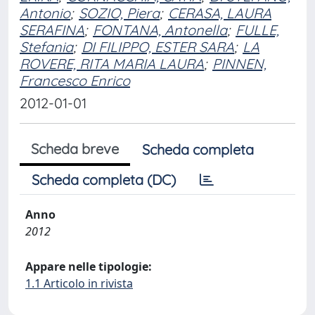
Antonio
;
SOZIO, Piera
;
CERASA, LAURA
SERAFINA
;
FONTANA, Antonella
;
FULLE,
Stefania
;
DI FILIPPO, ESTER SARA
;
LA
ROVERE, RITA MARIA LAURA
;
PINNEN,
Francesco Enrico
2012-01-01
Scheda breve
Scheda completa
Scheda completa (DC)
Anno
2012
Appare nelle tipologie:
1.1 Articolo in rivista