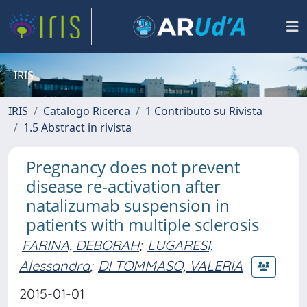
IRIS
IRIS
Catalogo Ricerca
1 Contributo su Rivista
1.5 Abstract in rivista
Pregnancy does not prevent
disease re-activation after
natalizumab suspension in
patients with multiple sclerosis
FARINA, DEBORAH
;
LUGARESI,
Alessandra
;
DI TOMMASO, VALERIA
2015-01-01