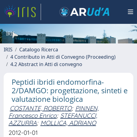
IRIS
IRIS
Catalogo Ricerca
4 Contributo in Atti di Convegno (Proceeding)
4.2 Abstract in Atti di convegno
Peptidi ibridi endomorfina-
2/DAMGO: progettazione, sinteti e
valutazione biologica
COSTANTE, ROBERTO
;
PINNEN,
Francesco Enrico
;
STEFANUCCI,
AZZURRA
;
MOLLICA, ADRIANO
2012-01-01