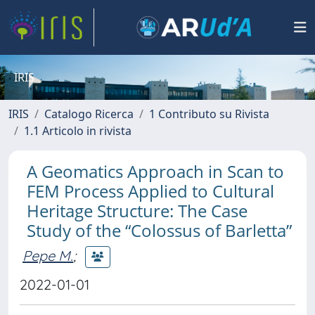
IRIS
IRIS
Catalogo Ricerca
1 Contributo su Rivista
1.1 Articolo in rivista
A Geomatics Approach in Scan to
FEM Process Applied to Cultural
Heritage Structure: The Case
Study of the “Colossus of Barletta”
Pepe M.
;
2022-01-01