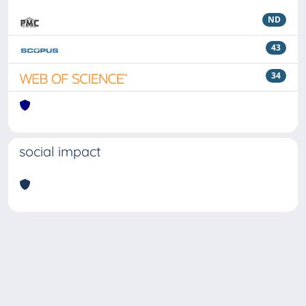
ND
43
34
social impact
Powered by
IRIS
-
about IRIS
-
Utilizzo dei cookie
Copyright © 2026