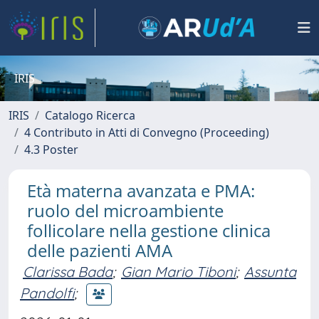
IRIS
IRIS
Catalogo Ricerca
4 Contributo in Atti di Convegno (Proceeding)
4.3 Poster
Età materna avanzata e PMA:
ruolo del microambiente
follicolare nella gestione clinica
delle pazienti AMA
Clarissa Bada
;
Gian Mario Tiboni
;
Assunta
Pandolfi
;