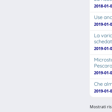
2018-01-
Use and
2019-01-0
La vari
schedat
2019-01-0
Microsto
Pescar
2019-01-
Che alm
2019-01-0
Mostrati ris