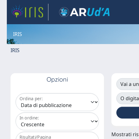
IRIS
IRIS
Opzioni
Vai a un
O digita
Ordina per:
In ordine:
Mostrati ris
Risultati/Pagina