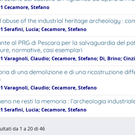
01 Cecamore, Stefano
 abuse of the industrial heritage archeology : c
1 Serafini, Lucia; Cecamore, Stefano
ante al PRG di Pescara per la salvaguardia del pat
ure, normative, casi esemplari
1 Varagnoli, Claudio; Cecamore, Stefano; Di, Brino; Cinzia
ria di una demolizione e di una ricostruzione diffe
a
01 Varagnoli, Claudio; Cecamore, Stefano
eno ne resti la memoria : l’archeologia industrial
1 Serafini, Lucia; Cecamore, Stefano
ultati da 1 a 20 di 46