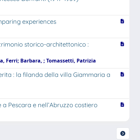
omparing experiences
rimonio storico-architettonico :
, Ferri; Barbara, ; Tomassetti, Patrizia
rita : la filanda della villa Giammaria a
e a Pescara e nell’Abruzzo costiero