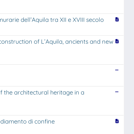
murarie dell’Aquila tra XII e XVIII secolo
econstruction of L’Aquila, ancients and new
the architectural heritage in a
nsediamento di confine