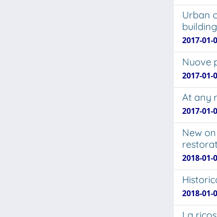
Urban co
building
2017-01-
Nuove p
2017-01-
At any 
2017-01-0
New on 
restorat
2018-01-0
Historic
2018-01-
La ricos