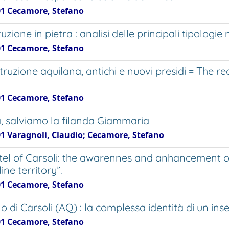
01 Cecamore, Stefano
uzione in pietra : analisi delle principali tipologie 
01 Cecamore, Stefano
truzione aquilana, antichi e nuovi presidi = The r
01 Cecamore, Stefano
, salviamo la filanda Giammaria
01 Varagnoli, Claudio; Cecamore, Stefano
tel of Carsoli: the awarennes and anhancement of 
ine territory”.
01 Cecamore, Stefano
llo di Carsoli (AQ) : la complessa identità di un i
01 Cecamore, Stefano