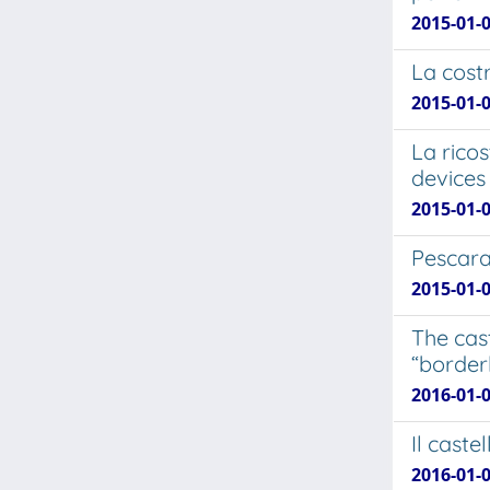
2015-01-
La costr
2015-01-
La ricos
devices
2015-01-
Pescara
2015-01-
The cas
“borderl
2016-01-
Il caste
2016-01-