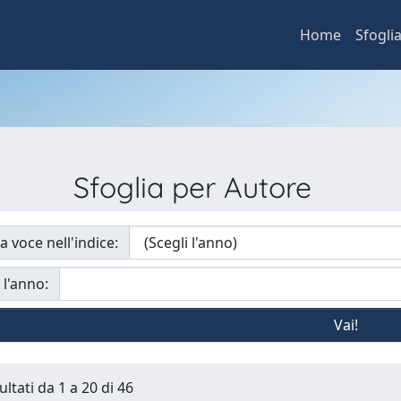
Home
Sfogli
Sfoglia per Autore
a voce nell'indice:
 l'anno:
ultati da 1 a 20 di 46