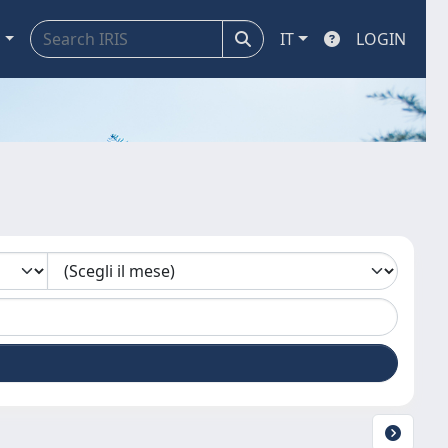
a
IT
LOGIN