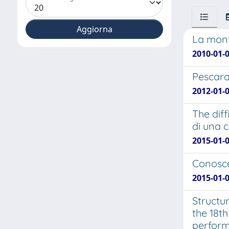
La monta
2010-01-
Pescara 
2012-01-
The diff
di una c
2015-01-
Conoscen
2015-01-
Structur
the 18t
perform