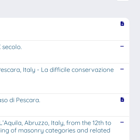
 secolo.
escara, Italy - La difficile conservazione
aso di Pescara.
’Aquila, Abruzzo, Italy, from the 12th to
exing of masonry categories and related