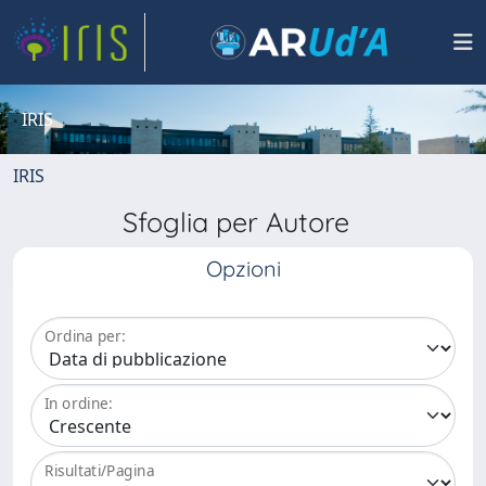
IRIS
IRIS
Sfoglia per Autore
Opzioni
Ordina per:
In ordine:
Risultati/Pagina