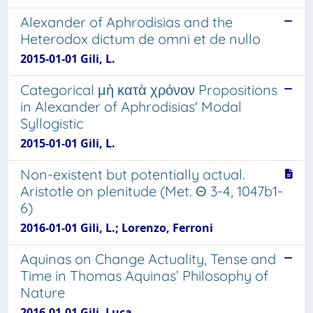
Alexander of Aphrodisias and the
Heterodox dictum de omni et de nullo
2015-01-01 Gili, L.
Categorical μὴ κατὰ χρόνον Propositions
in Alexander of Aphrodisias' Modal
Syllogistic
2015-01-01 Gili, L.
Non-existent but potentially actual.
Aristotle on plenitude (Met. Θ 3-4, 1047b1-
6)
2016-01-01 Gili, L.; Lorenzo, Ferroni
Aquinas on Change Actuality, Tense and
Time in Thomas Aquinas’ Philosophy of
Nature
2016-01-01 Gili, Luca