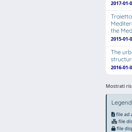
2017-01-0
Traiett
Mediter
the Med
2015-01-0
The urb
structu
2016-01-0
Mostrati ris
Legend
file ad
file di
file dis