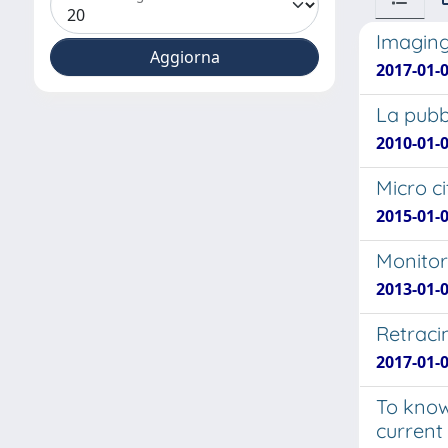
Imaging
2017-01-
La pubb
2010-01-
Micro ci
2015-01-
Monitor
2013-01-0
Retraci
2017-01-
To know
current 