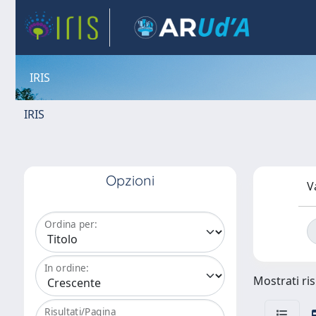
IRIS
IRIS
Opzioni
V
Ordina per:
In ordine:
Mostrati ris
Risultati/Pagina