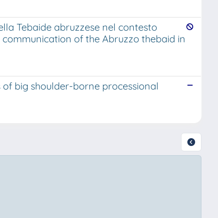
ella Tebaide abruzzese nel contesto
nd communication of the Abruzzo thebaid in
 of big shoulder-borne processional