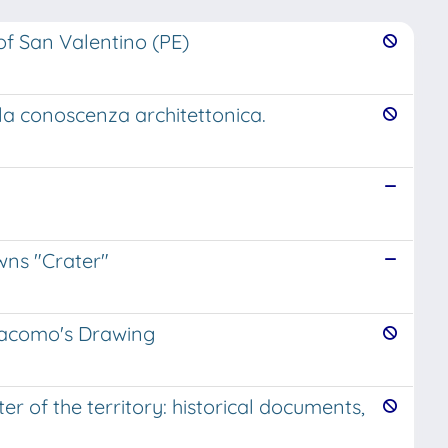
of San Valentino (PE)
lla conoscenza architettonica.
wns "Crater"
giacomo's Drawing
r of the territory: historical documents,