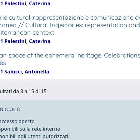
1 Palestini, Caterina
orie culturali:rappresentazione e comunicazione d
raneo // Cultural trajectories: representation a
iterranean context
1 Palestini, Caterina
an space of the ephemeral heritage. Celebrations
res
1 Salucci, Antonella
ultati da 8 a 15 di 15
a icone
 accesso aperto
sponibili sulla rete interna
ponibili agli utenti autorizzati