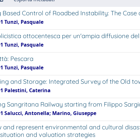
 Based Control of Roadbed Instability: The Case 
01 Tunzi, Pasquale
licistica ottocentesca per un'ampia diffusione de
01 Tunzi, Pasquale
ttà: Pescara
01 Tunzi, Pasquale
ing and Storage: Integrated Survey of the Old to
1 Palestini, Caterina
ng Sangritana Railway starting from Filippo Sar
01 Salucci, Antonella; Marino, Giuseppe
 and represent environmental and cultural disaste
situation and valuation strategies