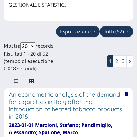
GESTIONALI E STATISTICI
Esportazione
Tutti (52)
Mostra
records
Risultati 1 - 20 di 52
(tempo di esecuzione:
1
2
3
0.018 secondi).
An econometric analysis of the demand
for cigarettes in Italy after the
introduction of heated tobacco products
in 2016
2023-01-01 Marzioni, Stefano; Pandimiglio,
Alessandro; Spallone, Marco