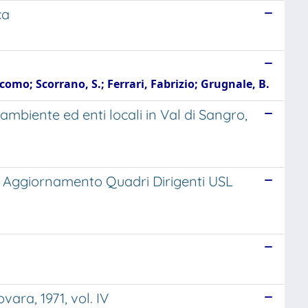
ca
como; Scorrano, S.; Ferrari, Fabrizio; Grugnale, B.
ambiente ed enti locali in Val di Sangro,
i di Aggiornamento Quadri Dirigenti USL
vara, 1971, vol. IV