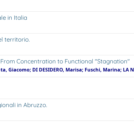
e in Italia
 territorio.
e. From Concentration to Functional "Stagnation"
vuta, Giacomo; DI DESIDERO, Marisa; Fuschi, Marina; LA NA
ionali in Abruzzo.