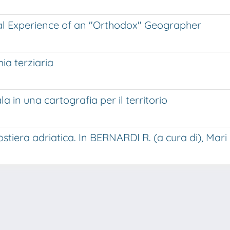
cal Experience of an "Orthodox" Geographer
ia terziaria
a in una cartografia per il territorio
costiera adriatica. In BERNARDI R. (a cura di), Mari