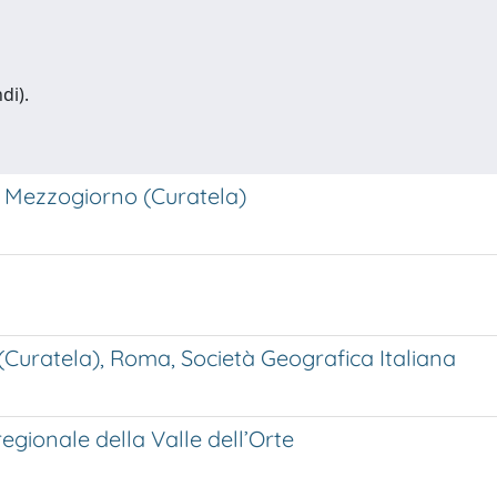
di).
l Mezzogiorno (Curatela)
(Curatela), Roma, Società Geografica Italiana
gionale della Valle dell’Orte