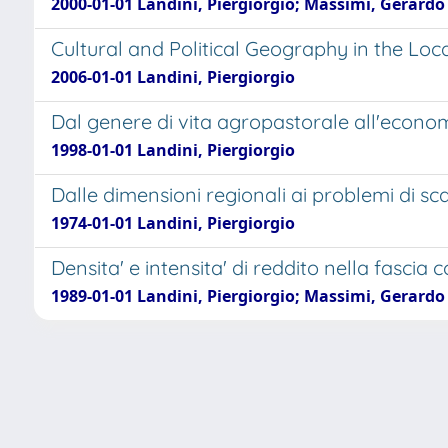
2000-01-01 Landini, Piergiorgio; Massimi, Gerardo
Cultural and Political Geography in the Lo
2006-01-01 Landini, Piergiorgio
Dal genere di vita agropastorale all'econom
1998-01-01 Landini, Piergiorgio
Dalle dimensioni regionali ai problemi di scal
1974-01-01 Landini, Piergiorgio
Densita' e intensita' di reddito nella fascia 
1989-01-01 Landini, Piergiorgio; Massimi, Gerardo