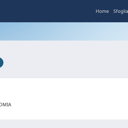
Home
Sfogli
NOMIA