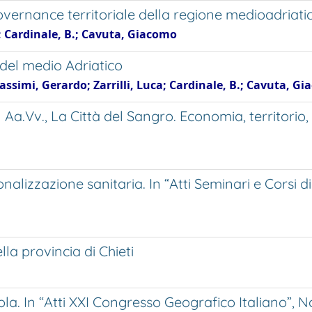
governance territoriale della regione medioadriati
; Cardinale, B.; Cavuta, Giacomo
del medio Adriatico
ssimi, Gerardo; Zarrilli, Luca; Cardinale, B.; Cavuta, Gia
Aa.Vv., La Città del Sangro. Economia, territorio, 
ionalizzazione sanitaria. In “Atti Seminari e Cors
la provincia di Chieti
sola. In “Atti XXI Congresso Geografico Italiano”, No