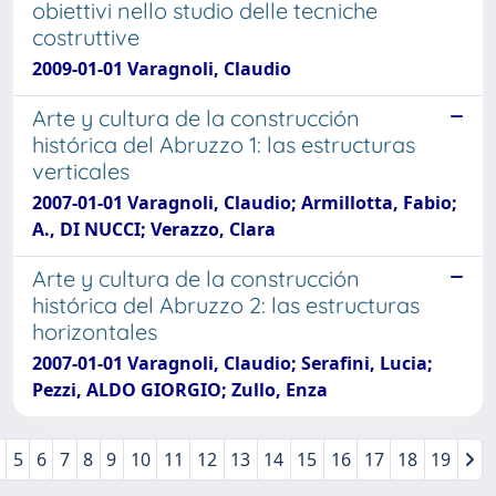
obiettivi nello studio delle tecniche
costruttive
2009-01-01 Varagnoli, Claudio
Arte y cultura de la construcción
histórica del Abruzzo 1: las estructuras
verticales
2007-01-01 Varagnoli, Claudio; Armillotta, Fabio;
A., DI NUCCI; Verazzo, Clara
Arte y cultura de la construcción
histórica del Abruzzo 2: las estructuras
horizontales
2007-01-01 Varagnoli, Claudio; Serafini, Lucia;
Pezzi, ALDO GIORGIO; Zullo, Enza
5
6
7
8
9
10
11
12
13
14
15
16
17
18
19