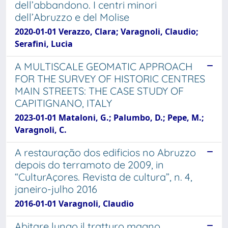
dell’abbandono. I centri minori
dell’Abruzzo e del Molise
2020-01-01 Verazzo, Clara; Varagnoli, Claudio;
Serafini, Lucia
A MULTISCALE GEOMATIC APPROACH
FOR THE SURVEY OF HISTORIC CENTRES
MAIN STREETS: THE CASE STUDY OF
CAPITIGNANO, ITALY
2023-01-01 Mataloni, G.; Palumbo, D.; Pepe, M.;
Varagnoli, C.
A restauração dos edificios no Abruzzo
depois do terramoto de 2009, in
“CulturAçores. Revista de cultura”, n. 4,
janeiro-julho 2016
2016-01-01 Varagnoli, Claudio
Abitare lungo il tratturo magno