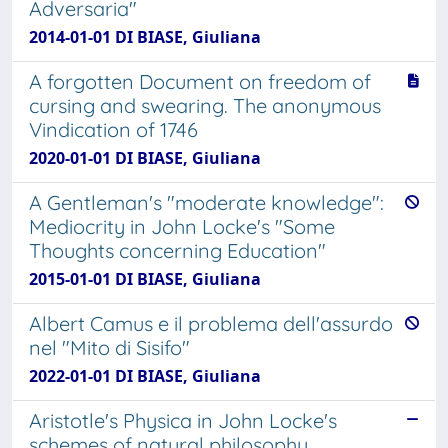
Adversaria"
2014-01-01 DI BIASE, Giuliana
A forgotten Document on freedom of
cursing and swearing. The anonymous
Vindication of 1746
2020-01-01 DI BIASE, Giuliana
A Gentleman's "moderate knowledge":
Mediocrity in John Locke's "Some
Thoughts concerning Education"
2015-01-01 DI BIASE, Giuliana
Albert Camus e il problema dell'assurdo
nel "Mito di Sisifo"
2022-01-01 DI BIASE, Giuliana
Aristotle's Physica in John Locke's
schemes of natural philosophy