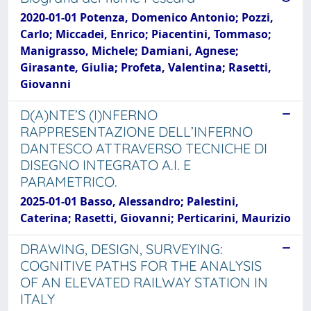
2020-01-01 Potenza, Domenico Antonio; Pozzi,
Carlo; Miccadei, Enrico; Piacentini, Tommaso;
Manigrasso, Michele; Damiani, Agnese;
Girasante, Giulia; Profeta, Valentina; Rasetti,
Giovanni
D(A)NTE’S (I)NFERNO
RAPPRESENTAZIONE DELL’INFERNO
DANTESCO ATTRAVERSO TECNICHE DI
DISEGNO INTEGRATO A.I. E
PARAMETRICO.
2025-01-01 Basso, Alessandro; Palestini,
Caterina; Rasetti, Giovanni; Perticarini, Maurizio
DRAWING, DESIGN, SURVEYING:
COGNITIVE PATHS FOR THE ANALYSIS
OF AN ELEVATED RAILWAY STATION IN
ITALY