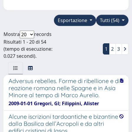
Esportazione
Tutti (54)
Mostra
records
Risultati 1 - 20 di 54
(tempo di esecuzione:
1
2
3
0.027 secondi).
Adversus rebelles. Forme di ribellione e di
reazione romana nelle Spagne e in Asia
Minore al tempo di Marco Aurelio.
2009-01-01 Gregori, Gl; Filippini, Alister
Alcune iscrizioni tardoantiche e bizantine
dalla Basilica dell’Acropoli e da altri
edifici cristiani di Iasos