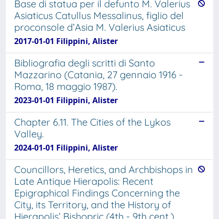
Base di statua per il defunto M. Valerius
Asiaticus Catullus Messalinus, figlio del
proconsole d’Asia M. Valerius Asiaticus
2017-01-01 Filippini, Alister
Bibliografia degli scritti di Santo
Mazzarino (Catania, 27 gennaio 1916 -
Roma, 18 maggio 1987).
2023-01-01 Filippini, Alister
Chapter 6.11. The Cities of the Lykos
Valley.
2024-01-01 Filippini, Alister
Councillors, Heretics, and Archbishops in
Late Antique Hierapolis: Recent
Epigraphical Findings Concerning the
City, its Territory, and the History of
Hierapolis’ Bishopric (4th - 9th cent.)